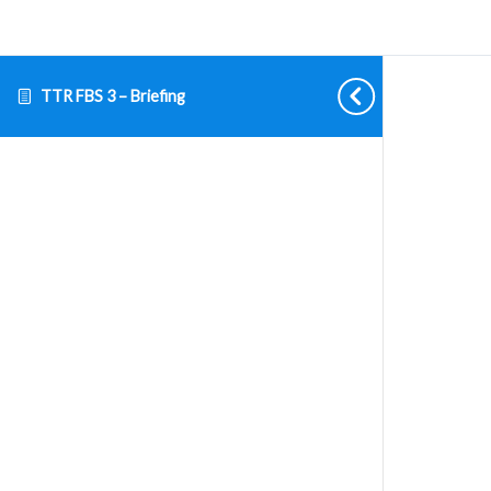
TTR FBS 3 – Briefing